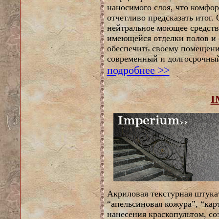
наносимого слоя, что комфор
отчетливо предсказать итог. 
нейтральное моющее средство
имеющейся отделки полов и с
обеспечить своему помещени
современный и долгосрочный
подробнее >>
I
А
криловая текстурная штука
“апельсиновая кожура”, “кар
нанесения краскопультом, с