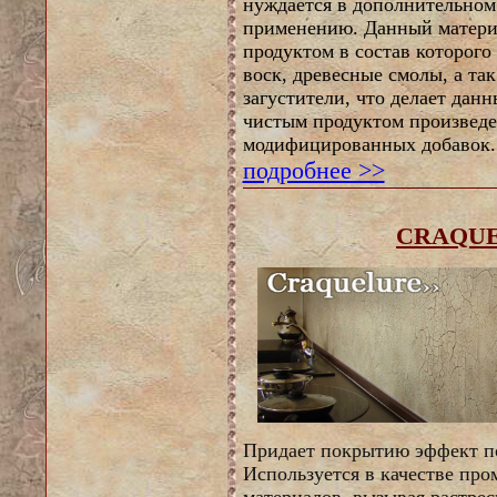
нуждается в дополнительном
применению. Данный материа
продуктом в состав которог
воск, древесные смолы, а та
загустители, что делает дан
чистым продуктом произведе
модифицированных добавок.
подробнее >>
CRAQUE
Придает покрытию эффект по
Используется в качестве про