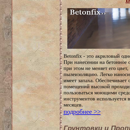
Betonfix - это акриловый од
При нанесении на бетонное о
при этом не меняет его цвет
пылеизоляцию. Легко наноси
имеет запаха. Обеспечивает
помещений высокой проходим
пользоваться моющими средс
инструментов используется в
месяцев.
подробнее >>
Грунтовки и Проп