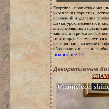
Ecoprime - пропитка с мощ
укрепления пористых, легк
оснований и удаления грибка
штукатурок, каменных и кир
влагоизоляцию, выравниван
защиты от грибка любых осно
гипс и др.). Рекомендуется 
влажностью в качестве проф
образования плесени, грибка
подробнее >>
Декоративные доб
CHAM