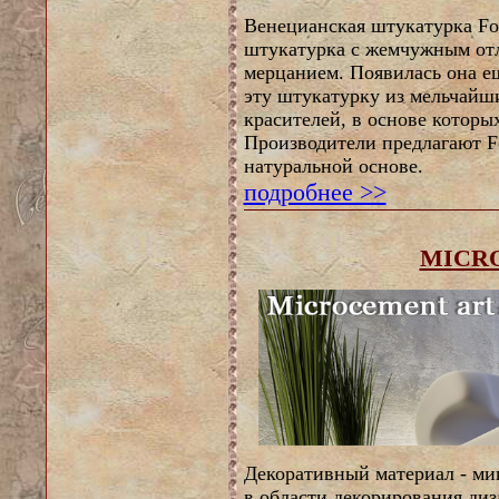
Венецианская штукатурка Fol
штукатурка с жемчужным от
мерцанием. Появилась она е
эту штукатурку из мельчайши
красителей, в основе которы
Производители предлагают Fo
натуральной основе.
подробнее >>
MICR
Декоративный материал - ми
в области декорирования диз