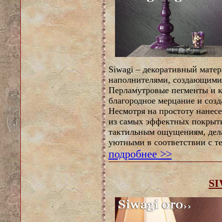
Siwagi – декоративный матер
наполнителями, создающими
Перламутровые пегменты и 
благородное мерцание и соз
Несмотря на простоту нанесе
из самых эффектных покрыти
тактильным ощущениям, дел
уютными в соответствии с т
подробнее >>
S