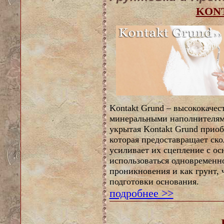
KON
Kontakt Grund – высококачес
минеральными наполнителями
укрытая Kontakt Grund прио
которая предоставращает ск
усиливает их сцепление с ос
использоваться одновременно
проникновения и как грунт, 
подготовки основания.
подробнее >>