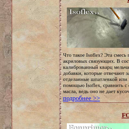
Что такое Isoflex? Эта смесь
акриловых связующих. В сост
калиброванный кварц мельча
добавки, которые отвечают з
отделанные шпатлевкой или 
помощью Isoflex, сравнить с 
масла, ведь оно не дает кусо
подробнее >>
F