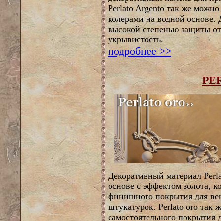
Perlato Argento так же можн
колерами на водной основе.
высокой степенью защиты от 
укрывистость.
подробнее >>
PE
Декоративный материал Perla
основе с эффектом золота, к
финишного покрытия для ве
штукатурок. Perlato oro так 
самостоятельного покрытия 