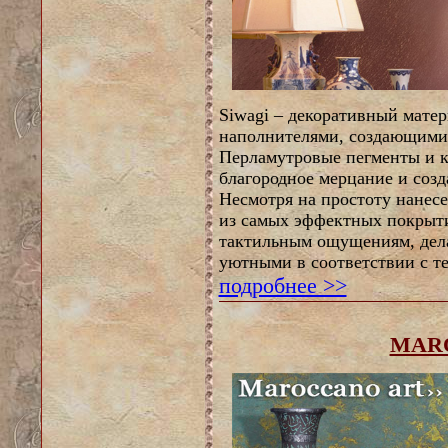
Siwagi – декоративный матер
наполнителями, создающими
Перламутровые пегменты и 
благородное мерцание и соз
Несмотря на простоту нанесе
из самых эффектных покрыти
тактильным ощущениям, дел
уютными в соответствии с т
подробнее >>
MAR