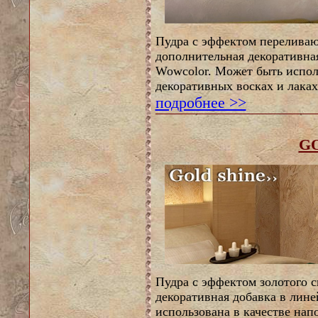
Пудра с эффектом переливаю
дополнительная декоративна
Wowcolor. Может быть исполь
декоративных восках и лаках
подробнее >>
G
Пудра с эффектом золотого с
декоративная добавка в лин
использована в качестве нап