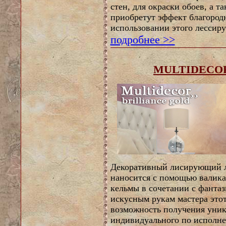
стен, для окраски обоев, а т
приобретут эффект благород
использовании этого лессир
подробнее >>
MULTIDECOR
Декоративный лисирующий лак
наносится с помощью валика,
кельмы в сочетании с фанта
искусным рукам мастера этот
возможность получения уник
индивидуального по исполне