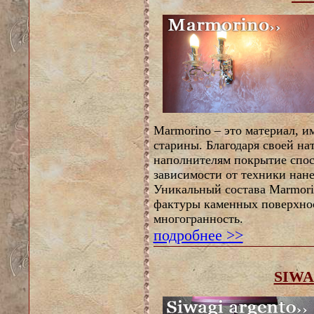
Marmorino – это материал, 
старины. Благодаря своей н
наполнителям покрытие спос
зависимости от техники нане
Уникальный состава Marmori
фактуры каменных поверхнос
многогранность.
подробнее >>
SIWA