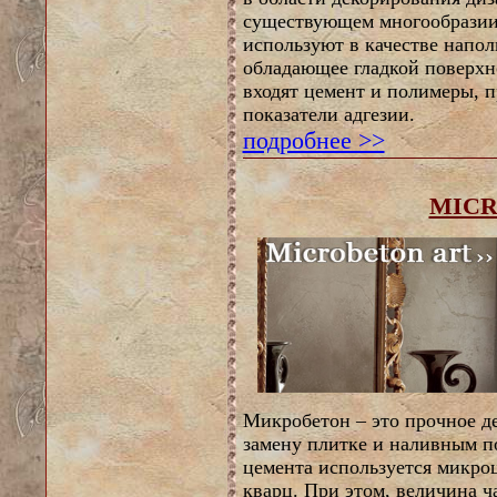
существующем многообразии
используют в качестве напол
обладающее гладкой поверхно
входят цемент и полимеры, 
показатели адгезии.
подробнее >>
MICR
Микробетон – это прочное д
замену плитке и наливным по
цемента используется микро
кварц. При этом, величина ч