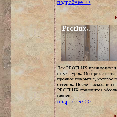
подробнее >>
Лак PROFLUX предназначен 
штукатурок. Он применяется 
прочное покрытие, которое п
оттенок. После высыхания н
PROFLUX становится абсолю
глянец.
подробнее >>
B