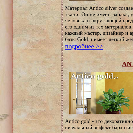
Материал Antico silver созд
ткани. Он не имеет запаха, н
человека и окружающей среды
его одним из тех материалов
каждый мастер, дизайнер и ар
базы Gold и имеет легкий ж
подробнее >>
AN
Antico gold - это декоратив
визуальный эффект бархати