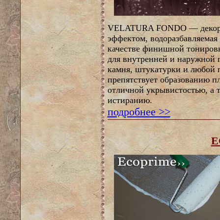
VELATURA FONDO — декорат
эффектом, водоразбавляемая 
качестве финишной тонировк
для внутренней и наружной п
камня, штукатурки и любой 
препятствует образованию пл
отличной укрывистостью, а 
истиранию.
подробнее >>
E