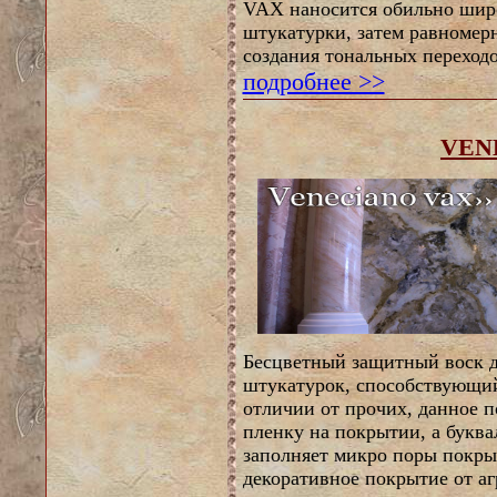
VAX наносится обильно широ
штукатурки, затем равномерн
создания тональных переходо
подробнее >>
VEN
Бесцветный защитный воск д
штукатурок, способствующий
отличии от прочих, данное 
пленку на покрытии, а буква
заполняет микро поры покры
декоративное покрытие от аг