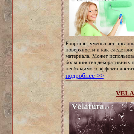
Fonprimer уменьшает погло
поверхности и как следствие
материала. Может использова
большинства декоративных 
необходимого эффекта достат
подробнее >>
VELA