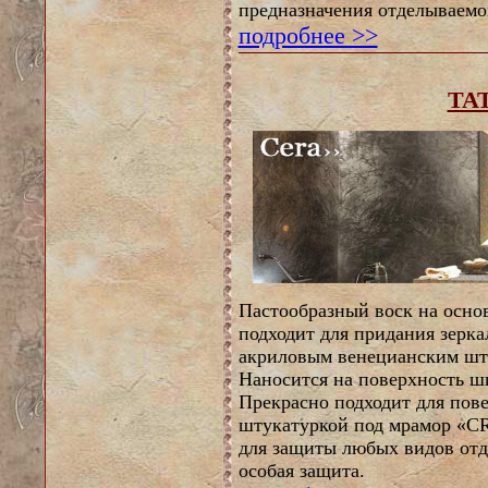
предназначения отделываемо
подробнее >>
TA
Пастообразный воск на осно
подходит для придания зерка
акриловым венецианским шту
Наносится на поверхность ш
Прекрасно подходит для пов
штукатуркой под мрамор «
для защиты любых видов отде
особая защита.