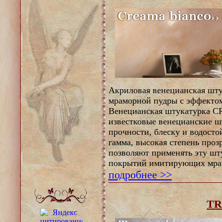
Акриловая венецианская шту
мраморной пудры с эффектом
Венецианская штукатурка 
известковые венецианские ш
прочности, блеску и водосто
гамма, высокая степень проз
позволяют применять эту шт
покрытий имитирующих мра
подробнее >>
TR