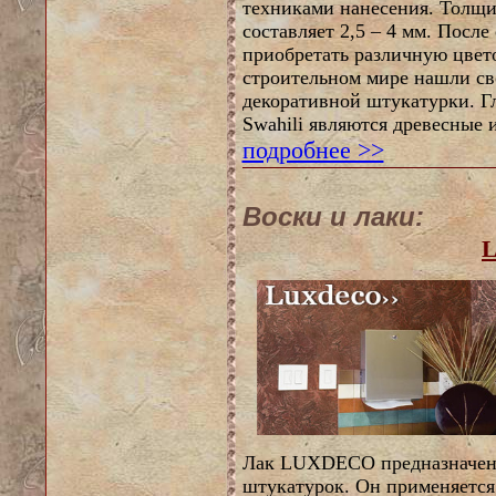
техниками нанесения. Толщи
составляет 2,5 – 4 мм. После
приобретать различную цвет
строительном мире нашли св
декоративной штукатурки. 
Swahili являются древесные 
подробнее >>
Воски и лаки:
Лак LUXDECO предназначен 
штукатурок. Он применяется 