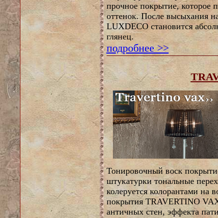
прочное покрытие, которое п
оттенок. После высыхания н
LUXDECO становится абсолю
глянец.
подробнее >>
TRA
Тонировочный воск покрыти
штукатурки тональные перех
колеруется колорантами на 
покрытия TRAVERTINO VAX 
античных стен, эффекта па